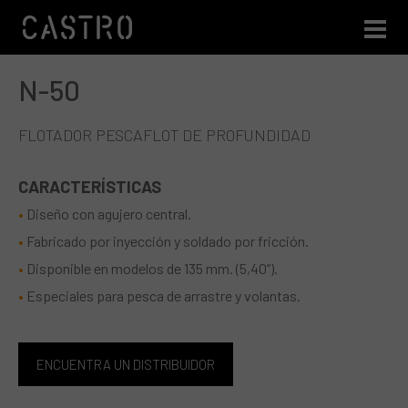
N-50
Pasar al contenido principal
FLOTADOR PESCAFLOT DE PROFUNDIDAD
CARACTERÍSTICAS
Diseño con agujero central.
Fabricado por inyección y soldado por fricción.
Disponible en modelos de 135 mm. (5,40”).
Especiales para pesca de arrastre y volantas.
ENCUENTRA UN DISTRIBUIDOR