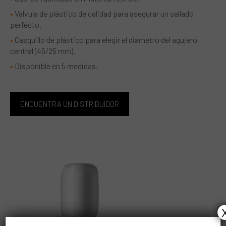
Válvula de plástico de calidad para asegurar un sellado
perfecto.
Casquillo de plástico para elegir el diámetro del agujero
central (45/25 mm).
Disponible en 5 medidas.
ENCUENTRA UN DISTRIBUIDOR